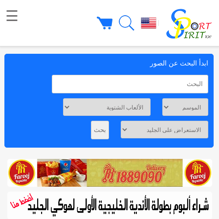
☰
|
ابدأ البحث عن الصور