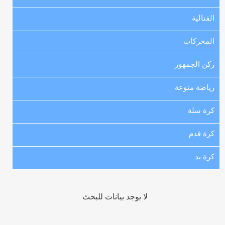
القتالية
المحركات
ركن الجمهور
رياضة منوعة
كرة سلة
كرة قدم
كرة يد
لا يوجد بيانات للبحث