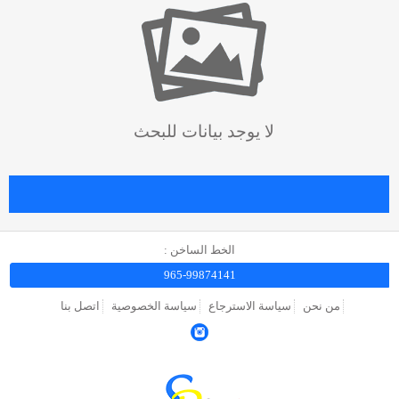
لا يوجد بيانات للبحث
الخط الساخن :
965-99874141
من نحن
سياسة الاسترجاع
سياسة الخصوصية
اتصل بنا