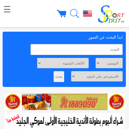
☰
|
ابدأ البحث عن الصور