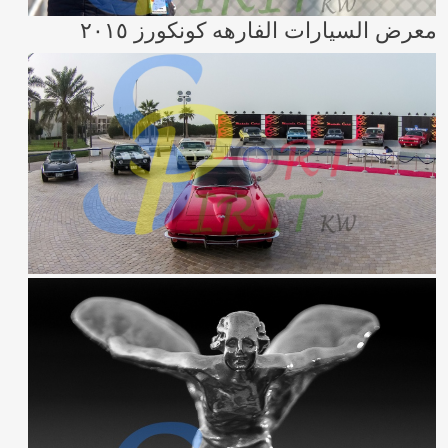
معرض السيارات الفارهه كونكورز ٢٠١٥