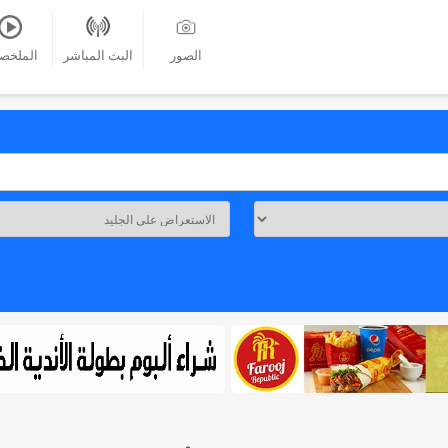
الصور
البث المباشر
الملخص