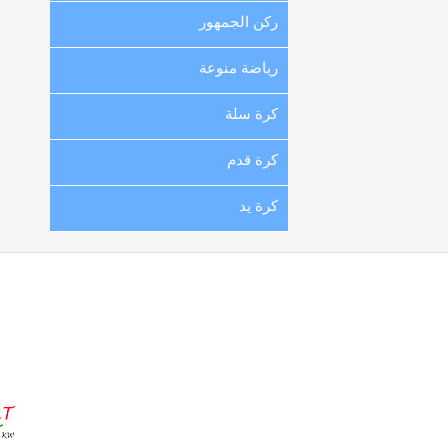
ركن الجمهور
رياضة منوعة
كرة سلة
كرة قدم
كرة يد