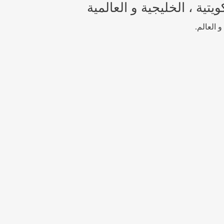
تية ، الخليجية و العالمية