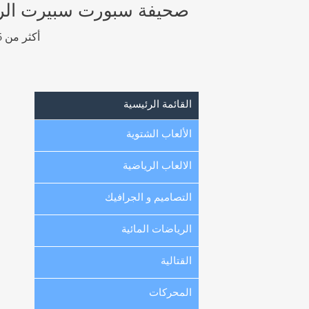
صحيفة سبورت سبيرت الرياضيه
أكثر من 15 ألف صورة رياضية عالية الجودة و عالية الوضوح من الكويت ، الخليج و العالم.
القائمة الرئيسية
الألعاب الشتوية
الالعاب الرياضية
التصاميم و الجرافيك
الرياضات المائية
القتالية
المحركات