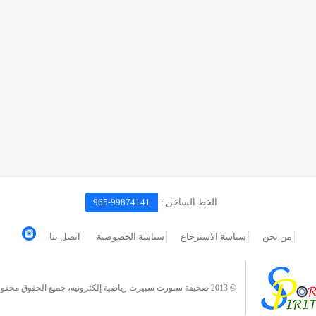
الخط الساخن :
965-99874141
من نحن
سياسة الاسترجاع
سياسة الخصوصية
اتصل بنا
© 2013 صحيفة سبورت سبيرت رياضية إلكترونيه، جميع الحقوق محفوظة.