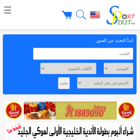
☰
|
ابدأ البحث عن الصور