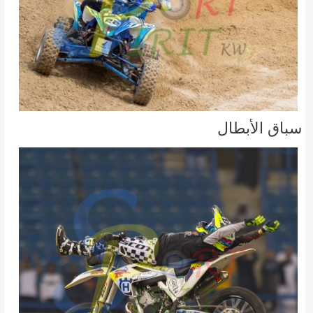
سباق الأبطال