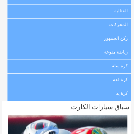
القتالية
المحركات
ركن الجمهور
رياضة منوعة
كرة سلة
كرة قدم
كرة يد
سباق سيارات الكارت