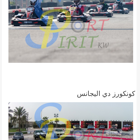
كونكورز دي اليجانس