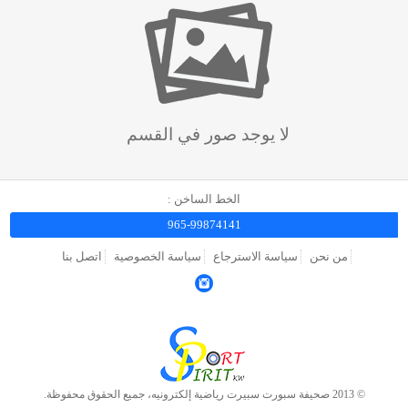
لا يوجد صور في القسم
الخط الساخن :
965-99874141
من نحن
سياسة الاسترجاع
سياسة الخصوصية
اتصل بنا
© 2013 صحيفة سبورت سبيرت رياضية إلكترونيه، جميع الحقوق محفوظة.