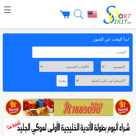
☰
|
ابدأ البحث عن الصور