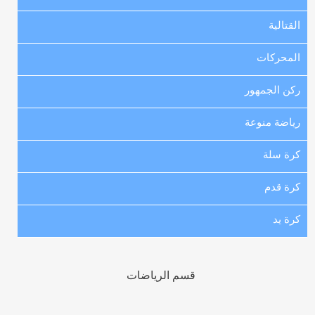
القتالية
المحركات
ركن الجمهور
رياضة منوعة
كرة سلة
كرة قدم
كرة يد
قسم الرياضات