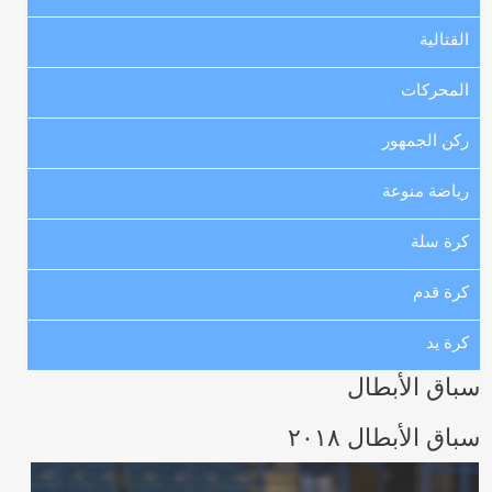
القتالية
المحركات
ركن الجمهور
رياضة منوعة
كرة سلة
كرة قدم
كرة يد
سباق الأبطال
سباق الأبطال ٢٠١٨