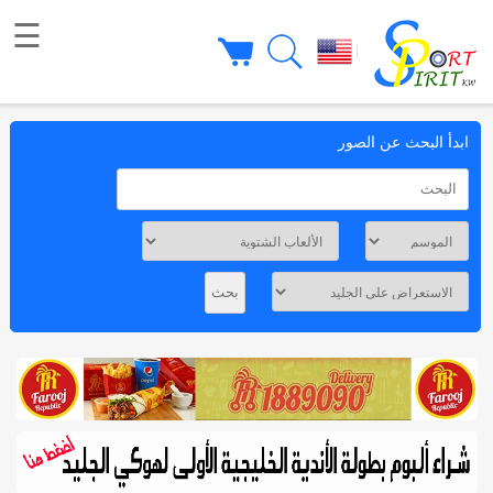
☰
|
ابدأ البحث عن الصور