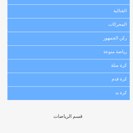
القتالية
المحركات
ركن الجمهور
رياضة منوعة
كرة سلة
كرة قدم
كرة يد
قسم الرياضات