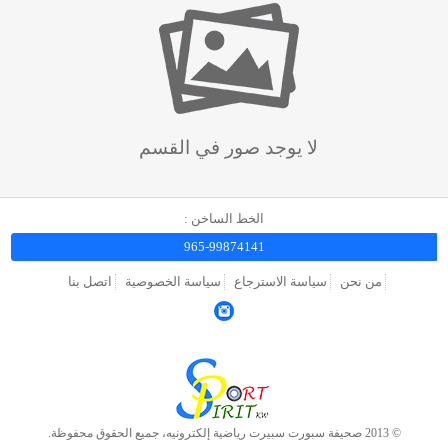
لا يوجد صور في القسم
الخط الساخن :
965-99874141
من نحن
سياسة الاسترجاع
سياسة الخصوصية
اتصل بنا
© 2013 صحيفة سبورت سبيرت رياضية إلكترونيه، جميع الحقوق محفوظة.