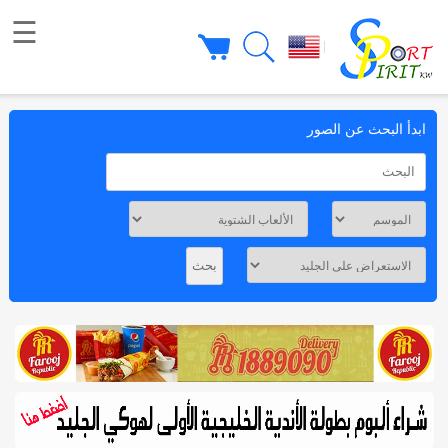
☰
|
ابدأ البحث عن الصور