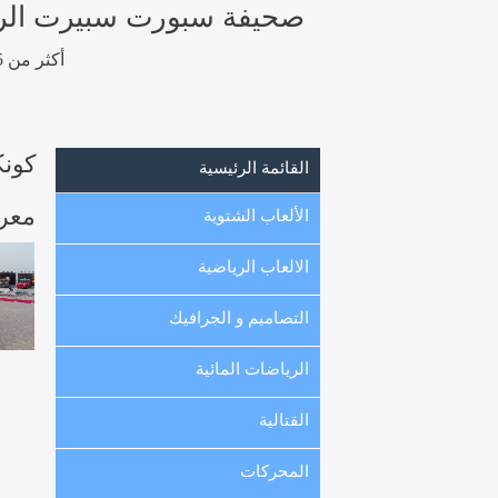
صحيفة سبورت سبيرت الرياضيه
أكثر من 15 ألف صورة رياضية عالية الجودة و عالية الوضوح من الكويت ، الخليج و العالم.
كونك
القائمة الرئيسية
معرض
الألعاب الشتوية
الالعاب الرياضية
التصاميم و الجرافيك
الرياضات المائية
القتالية
المحركات