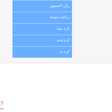
ركن الجمهور
رياضة منوعة
كرة سلة
كرة قدم
كرة يد