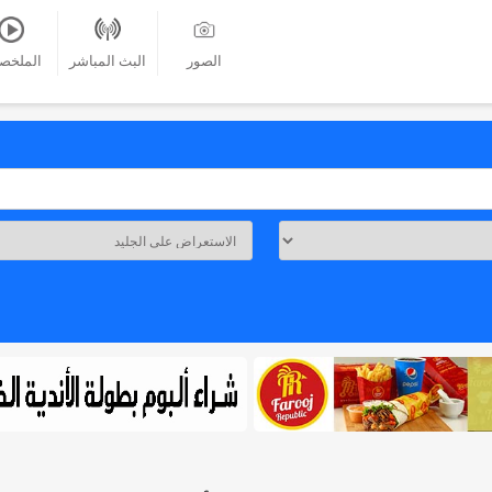
الصور
البث المباشر
الملخص