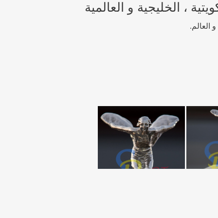
تية ، الخليجية و العالمية