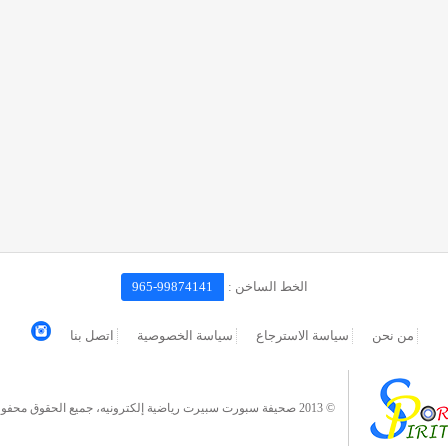
الخط الساخن :
965-99874141
من نحن
سياسة الاسترجاع
سياسة الخصوصية
اتصل بنا
© 2013 صحيفة سبورت سبيرت رياضية إلكترونيه، جميع الحقوق محفوظة.