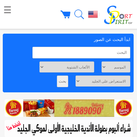
☰
|
ابدأ البحث عن الصور