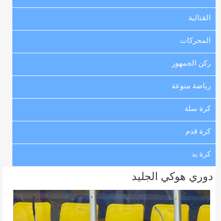
القتالية
المحركات
ركن الجمهور
رياضة منوعة
كرة سلة
كرة قدم
كرة يد
دوري هوكي الجليد