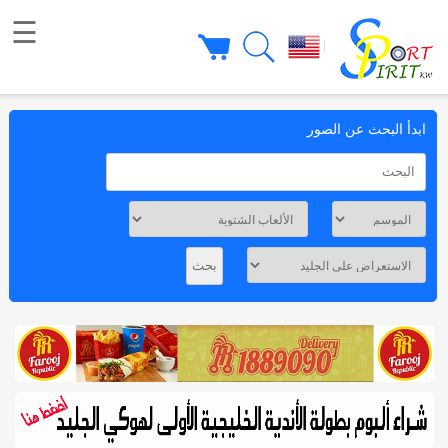
☰
|
ابدأ البحث عن الصور