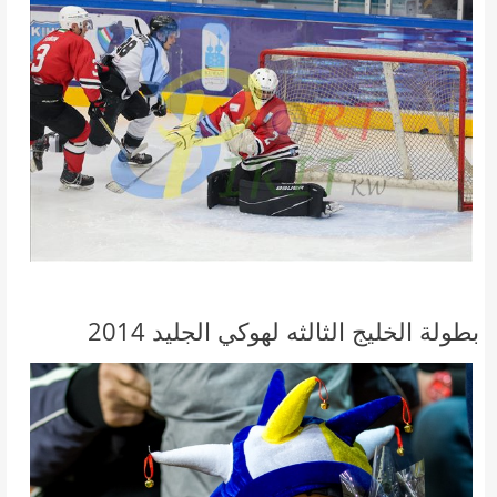
بطولة الخليج الثالثه لهوكي الجليد 2014