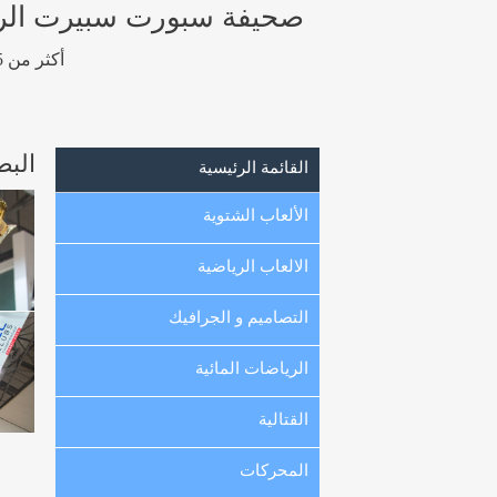
صحيفة سبورت سبيرت الرياضيه
أكثر من 15 ألف صورة رياضية عالية الجودة و عالية الوضوح من الكويت ، الخليج و العالم.
البط
القائمة الرئيسية
الألعاب الشتوية
الالعاب الرياضية
التصاميم و الجرافيك
الرياضات المائية
القتالية
المحركات