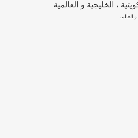
تية ، الخليجية و العالمية