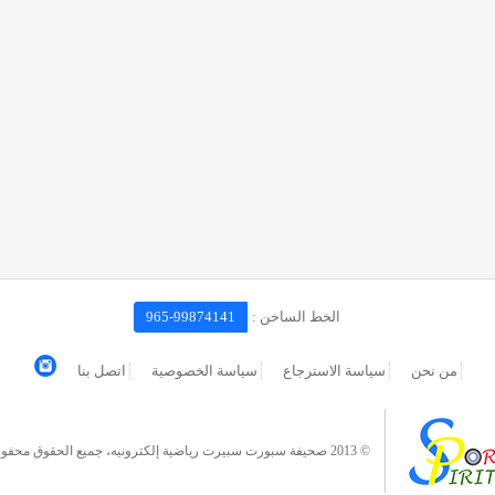
الخط الساخن :
965-99874141
من نحن
سياسة الاسترجاع
سياسة الخصوصية
اتصل بنا
© 2013 صحيفة سبورت سبيرت رياضية إلكترونيه، جميع الحقوق محفوظة.