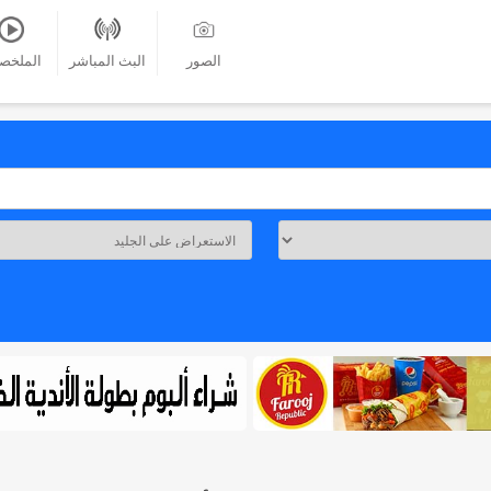
الصور
البث المباشر
الملخص