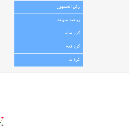
ركن الجمهور
رياضة منوعة
كرة سلة
كرة قدم
كرة يد