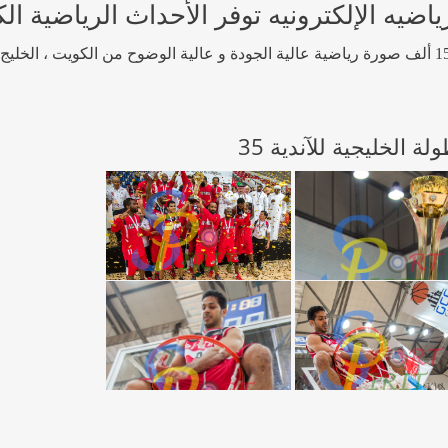
 الإلكترونيه توفر الأحداث الرياضية الكوي
ولة الخليجية للآندية 35