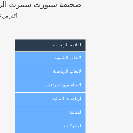
صحيفة سبورت سبيرت الرياضيه
أكثر من 15 ألف صورة رياضية عالية الجودة و عالية الوضوح من الكويت ، الخليج و العالم.
القائمة الرئيسية
الألعاب الشتوية
الالعاب الرياضية
التصاميم و الجرافيك
الرياضات المائية
القتالية
المحركات