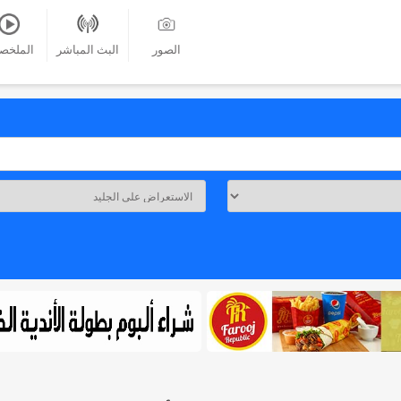
الصور
البث المباشر
الملخص