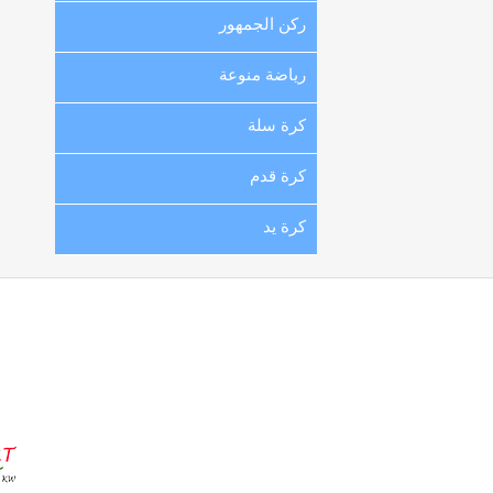
ركن الجمهور
رياضة منوعة
كرة سلة
كرة قدم
كرة يد