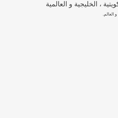
تية ، الخليجية و العالمية