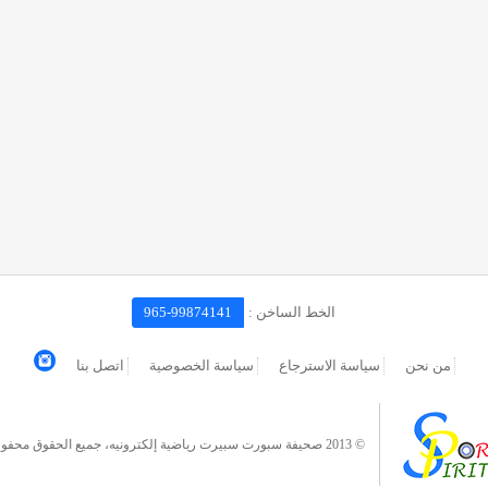
الخط الساخن :
965-99874141
من نحن
سياسة الاسترجاع
سياسة الخصوصية
اتصل بنا
© 2013 صحيفة سبورت سبيرت رياضية إلكترونيه، جميع الحقوق محفوظة.