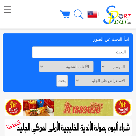
☰
|
ابدأ البحث عن الصور