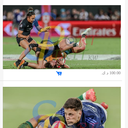
100.00 د.ك.