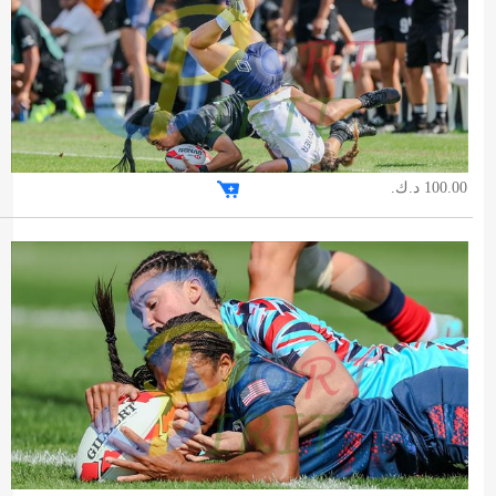
100.00 د.ك.