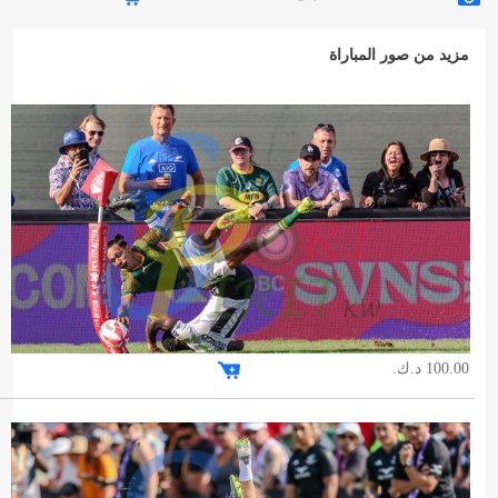
مزيد من صور المباراة
100.00 د.ك.