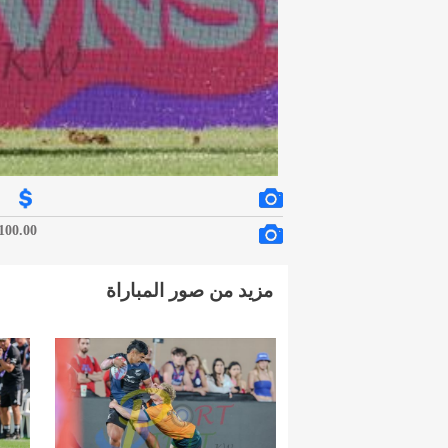
100.00 د.ك.
مزيد من صور المباراة