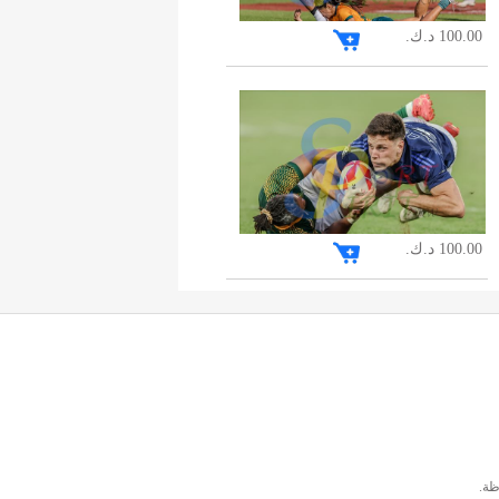
100.00 د.ك.
100.00 د.ك.