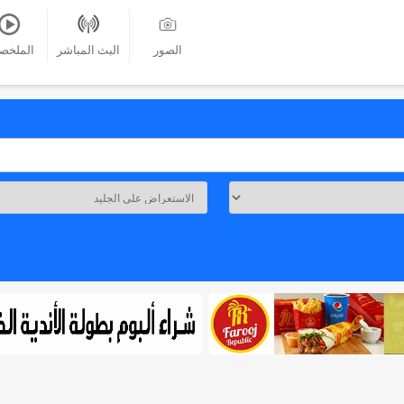
الصور
البث المباشر
الملخص